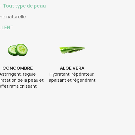
 - Tout type de peau
ine naturelle
LLENT
CONCOMBRE
ALOE VERA
Astringent, régule
Hydratant, répérateur,
dratation de la peau et
apaisant et régénérant
effet rafraichissant