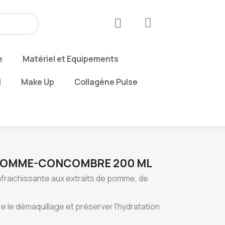
e
Matériel et Equipements
M
Make Up
Collagène Pulse
POMME-CONCOMBRE 200 ML
afraichissante aux extraits de pomme, de
re le démaquillage et préserver l'hydratation