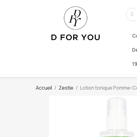
C
Dé
1
Accueil
Zestie
Lotion tonique Pomme-C