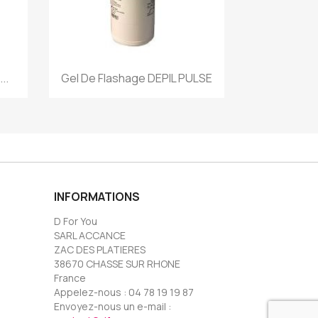
Aperçu rapide

..
Gel De Flashage DEPIL PULSE
INFORMATIONS
D For You
SARL ACCANCE
ZAC DES PLATIERES
38670 CHASSE SUR RHONE
France
Appelez-nous :
04 78 19 19 87
Envoyez-nous un e-mail :