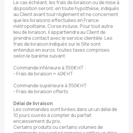
Le cas échéant, les frais de livraison ou de mise à
disposition seront, en toute hypothèse, indiqués
au Client avant tout règlement et ne concernent
que les livraisons effectuées en France
métropolitaine, Corse incluse. Pour tout autre
lieu de livraison, il appartiendra au Client de
prendre contact avec le service clientèle. Les
frais de livraison indiqués sur le Site sont
entendus en euros, toutes taxes comprises
selon le barème suivant :
Commande inférieure à 350€ HT :
- Frais de livraison = 40€ HT
Commande supérieure à 350€ HT
- Frais de livraison offerts
Délai de livraison
Les commandes sont livrées dans un un délai de
10 jours ouvrés à compter du parfait
encaissement du prix.
Certains produits ou certains volumes de
commande peuvent néanmoins justifier un délai