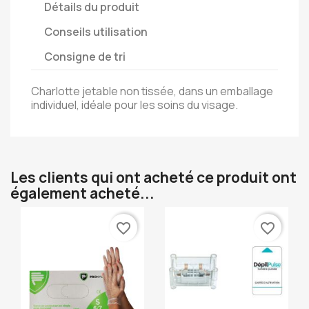
Détails du produit
Conseils utilisation
Consigne de tri
Charlotte jetable non tissée, dans un emballage
individuel, idéale pour les soins du visage.
Les clients qui ont acheté ce produit ont
également acheté...
favorite_border
favorite_border