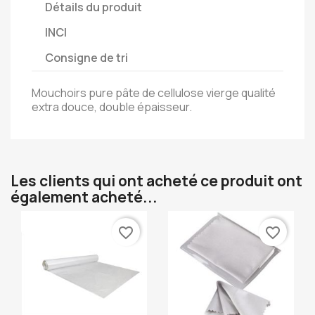
Détails du produit
INCI
Consigne de tri
Mouchoirs pure pâte de cellulose vierge qualité
extra douce, double épaisseur.
Les clients qui ont acheté ce produit ont
également acheté...
favorite_border
favorite_border